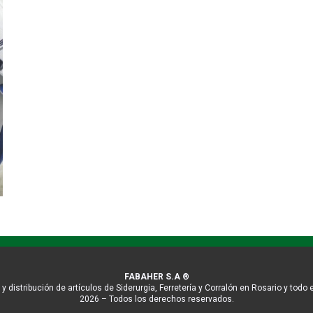
FABAHER S.A ®
y distribución de artículos de Siderurgia, Ferretería y Corralón en Rosario y todo e
2026 – Todos los derechos reservados.