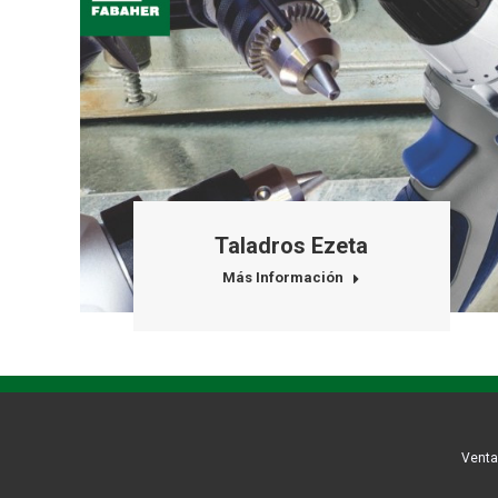
Taladros Ezeta
Más Información
Venta 